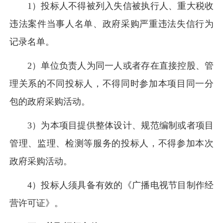
1）投标人不得被列入失信被执行人、重大税收
违法案件当事人名单、政府采购严重违法失信行为
记录名单。
2）单位负责人为同一人或者存在直接控股、管
理关系的不同投标人，不得同时参加本项目同一分
包的政府采购活动。
3）为本项目提供整体设计、规范编制或者项目
管理、监理、检测等服务的投标人，不得参加本次
政府采购活动。
4）投标人须具备有效的《广播电视节目制作经
营许可证》
。