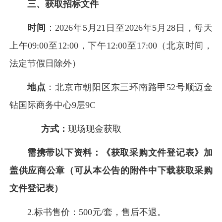
三、获取招标文件
时间
：
2026年5月21日
至
2026年5月28日
，每天
上午09:00至12:00，下午12:00至17:00（北京时间，
法定节假日除外）
地点
：
北京市朝阳区东三环南路甲52号顺迈金
钻国际商务中心9层9C
方式：
现场现金获取
需携带以下资料：
《获取采购文件登记表》
加
盖供应商公章（可从本公告的附件中下载
获取采购
文件登记表
）
2.标书售价：500元/套，
售后不退
。