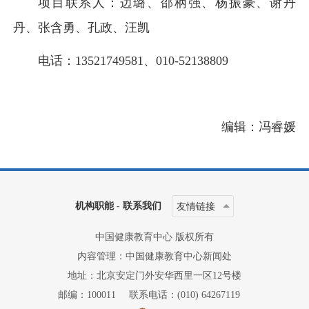
项目联系人：边璐、邵柄强、杨振豪、谢丹
丹、张含勇、孔政、汪凯
电话：13521749581、010-52138809
编辑：冯睿媛
机构职能
-
联系我们
友情链接
中国健康教育中心 版权所有
内容管理：中国健康教育中心新闻处
地址：北京安定门外安华西里一区12号楼
邮编：100011
联系电话：(010) 64267119