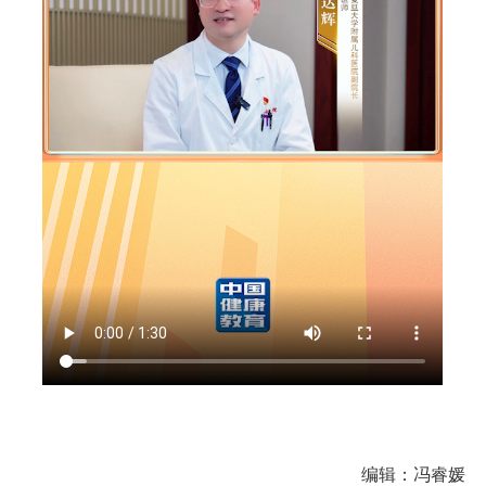
编辑：冯睿媛