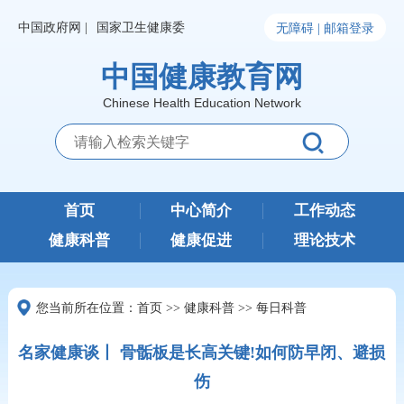
中国政府网 |
国家卫生健康委
无障碍 |
邮箱登录
中国健康教育网
Chinese Health Education Network
首页
中心简介
工作动态
健康科普
健康促进
理论技术
您当前所在位置：
首页
>>
健康科普
>>
每日科普
名家健康谈丨 骨骺板是长高关键!如何防早闭、避损
伤