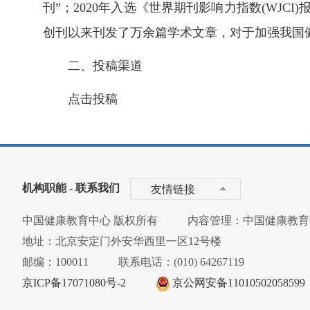
刊”；2020年入选《世界期刊影响力指数(WJC
创刊以来刊发了万余篇学术文章，对于加强我国
二、投稿渠道
点击投稿
机构职能
-
联系我们
友情链接
中国健康教育中心 版权所有
内容管理：中国健康教育
地址：北京安定门外安华西里一区12号楼
邮编：100011
联系电话：(010) 64267119
京ICP备17071080号-2
京公网安备11010502058599