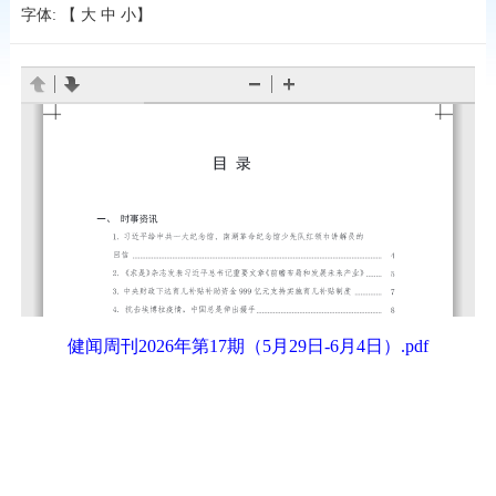
字体: 【
大
中
小
】
健闻周刊2026年第17期（5月29日-6月4日）.pdf