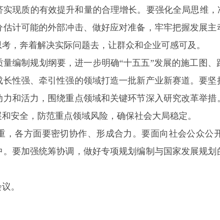
济实现质的有效提升和量的合理增长。要强化全局思维，准
分估计可能的外部冲击、做好应对准备，牢牢把握发展主
思考，奔着解决实际问题去，让群众和企业可感可及。
质量编制规划纲要，进一步明确“十五五”发展的施工图、
成长性强、牵引性强的领域打造一批新产业新赛道。要坚
动力和活力，围绕重点领域和关键环节深入研究改革举措
展和安全，防范重点领域风险，确保社会大局稳定。
重，各方面要密切协作、形成合力。要面向社会公众公
中。要加强统筹协调，做好专项规划编制与国家发展规划
会议。