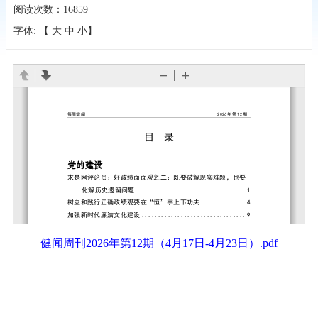
阅读次数：
16859
字体: 【
大
中
小
】
健闻周刊2026年第12期（4月17日-4月23日）.pdf