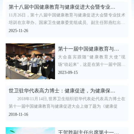
第十八届中国健康教育与健康促进大会暨专业技术培训在京举办
11月26日，第十八届中国健康教育与健康促进大会暨专业技术
培训在京举办。国家卫生健康委党组成员、副主任郭燕红出席
开幕
2025-11-26
第十一届中国健康教育与健康促进大会召开
大会嘉宾跟随“健康教育大使”现
场“动起来”，这是在第十一届中国健
康教育与健康促进大会会场，国家卫
2023-09-15
生健康委副主任王贺胜
世卫驻华代表高力博士：健康促进，为健康保驾护航
2018年11月14日,世界卫生组织驻华代表处代表高力博士在
第十一届中国健康教育与健康促进大会上做了题为《健康促
2018-11-16
王贺胜副主任出席第十一届中国健康教育与健康促进大会