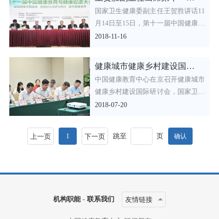
国家卫生健康委副主任王贺胜讲话11
月14日至15日，第十一届中国健康教
育与健康促进大会召开，要坚决贯彻
2018-11-16
党中央关于健康
健康城市健康乡村建设国际研讨会召开
中国健康教育中心在京召开健康城市
健康乡村建设国际研讨会，国家卫生
健康委员会疾控局（全国爱卫办）监
2018-07-20
察专员常继乐，研讨现
1
跳至
页
上一页
下一页
机构职能
-
联系我们
友情链接